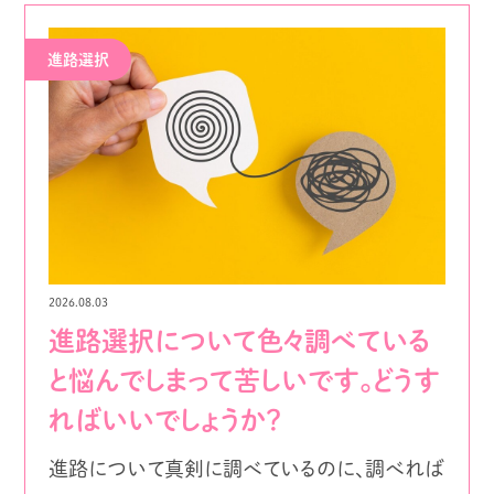
進路選択
2026.08.03
進路選択について色々調べている
と悩んでしまって苦しいです。どうす
ればいいでしょうか？
進路について真剣に調べているのに、調べれば