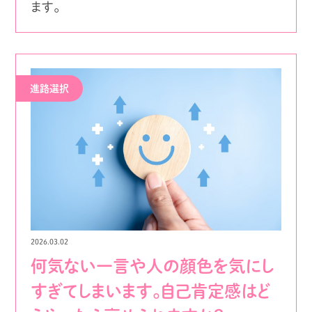
ます。
進路選択
2026.03.02
何気ない一言や人の顔色を気にし
すぎてしまいます。自己肯定感はど