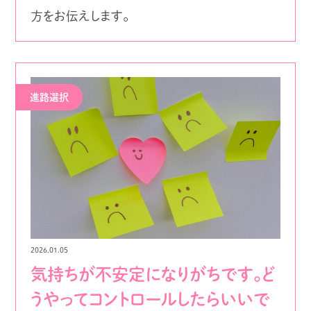
方をお伝えします。
進路選択
2026.01.05
気持ちが不安定になりがちです。ど
うやってコントロールしたらいいで