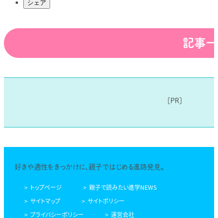
シェア
記事一
好きや適性をきっかけに、親子ではじめる進路発見。
トップページ
親子で読みたい進学NEWS
サイトマップ
サイトポリシー
プライバシーポリシー
運営会社