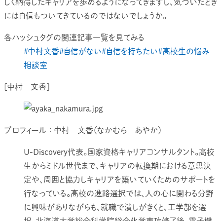
しく納得したキャリアを歩めるようになってきますし、気づいたとき
には自信もついてきているのではないでしょうか。
各ハッシュタグの関連記事一覧を見てみる
#中村文香
#自信がない
#自信を持ちたい
#高校生の悩み
相談室
[中村 文香]
プロフィール ： 中村 文香（なかむら あやか）
U-Discovery代表。国家資格キャリアコンサルタント。高校
生からミドル世代まで、キャリアの転換期における意思決
定や、周囲と協力しキャリアを築いていくためのサポートを
行なっている。高校の進路選択では、人の心に関わる分野
に興味がありながらも、就職で潰しがきくと、工学部を選