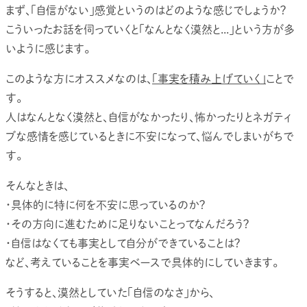
まず、「自信がない」感覚というのはどのような感じでしょうか？
こういったお話を伺っていくと「なんとなく漠然と...」という方が多
いように感じます。
このような方にオススメなのは、
「事実を積み上げていく」
ことで
す。
人はなんとなく漠然と、自信がなかったり、怖かったりとネガティ
ブな感情を感じているときに不安になって、悩んでしまいがちで
す。
そんなときは、
・具体的に特に何を不安に思っているのか？
・その方向に進むために足りないことってなんだろう？
・自信はなくても事実として自分ができていることは？
など、考えていることを事実ベースで具体的にしていきます。
そうすると、漠然としていた「自信のなさ」から、