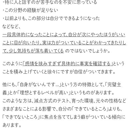
・特に人と話すのが苦手なのを不安に思っている
・この分野の経験が足りない
・以前よりも、この部分は自分でできるようになった
などなど、
一段具体的になったことによって、自分が次にやったほうがいい
ことに目が向いたり、実は力がついていることがわかってきたりし
て、少し気持ちが落ち着いてくる
のではないでしょうか。
このように
「感情を挟みすぎず具体的に事実を確認する」
という
ことを積み上げていくと徐々にですが自信がついてきます。
他にも、「自身がないんです...」という方の特徴として、「完璧主
義」とか「理想とするレベルが高い」というものがあります。
このような方は、減点方式のテスト、育った環境、元々の性格など
さまざまなことによる影響で、自分の「できているところ」よりも、
「できてないところ」に焦点を当ててしまう癖がついている傾向に
あります。