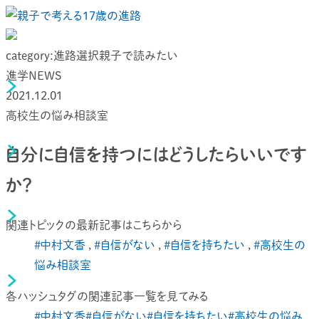
category:
進路選択
親子で読みたい
進学NEWS
2021.12.01
高校生の悩み相談室
自分に自信を持つにはどうしたらいいです
か？
関連トピックの最新記事はこちらから
#中村文香
,
#自信がない
,
#自信を持ちたい
,
#高校生の
悩み相談室
各ハッシュタグの関連記事一覧を見てみる
#中村文香
#自信がない
#自信を持ちたい
#高校生の悩み