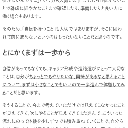
信がないんです...」という方も大勢いますし、むしろ自信がないこ
とで謙虚に細やかなことまで確認したり、準備したりと良い方に
働く場合もあります。
そのため、「自信を持つこと」も大切ではありますが、そこに囚わ
れて前に進めないというのはもったいないことだと思うのです。
とにかくまずは一歩から
自信があってもなくても、キャリア形成や進路選びにとって大切な
ことは、自分が
ちょっとでもやりたいな、興味があるなと思えること
について、まずは小さなことでもいいので一歩進んで体験してみ
る
ことだと思います。
そうすることで、今まで考えていただけでは見えてこなかったこと
が見えてきて、次にやることが見えてきてまた進んで。こういった
流れにのって体験を少しずつでも積み重ねていくことで、自分ら