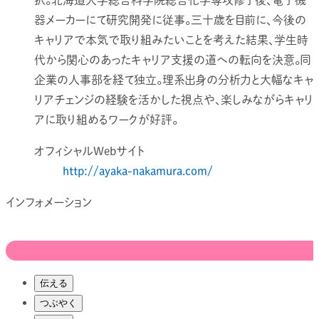
択。北海道大学総合科学院総合化学専攻修了後、電子機
器メーカーにて研究開発に従事。三十歳を目前に、今後の
キャリアで本気で取り組みたいことを考えた結果、学生時
代から関心のあったキャリア支援の道への転向を決意。同
企業の人事部を経て独立。理系出身の分析力と大幅なキャ
リアチェンジの経験を活かした視点や、楽しみながらキャリ
アに取り組めるワークが好評。
オフィシャルWebサイト
http://ayaka-nakamura.com/
インフォメーション
伝える
つぶやく