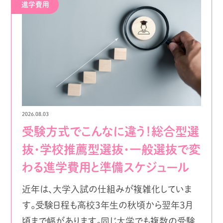
進学費用
2026.08.03
受験方式でこんなに違う！総合型選
抜・学校推薦型選抜・一般選抜で変
わる進学費用と準備スケジュール
近年は、大学入試の仕組みが複雑化していま
す。受験日程も高校3年生の秋頃から翌年3月
頃まで幅があります。同じ大学でも複数の受験