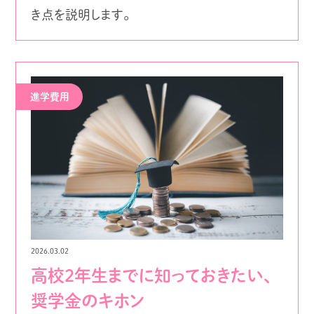
き点を説明します。
進学費用
2026.03.02
高校2年生までに知っておきたい、
奨学金のキホン