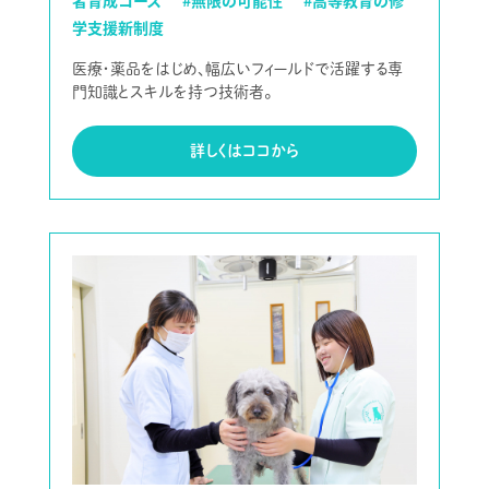
者育成コース
#無限の可能性
#高等教育の修
学支援新制度
医療・薬品をはじめ、幅広いフィールドで活躍する専
門知識とスキルを持つ技術者。
詳しくはココから