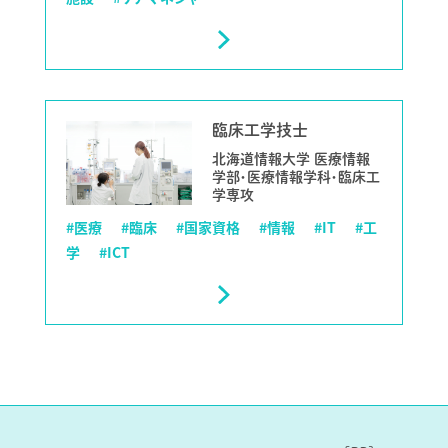
臨床工学技士
北海道情報大学 医療情報
学部・医療情報学科・臨床工
学専攻
#医療
#臨床
#国家資格
#情報
#IT
#工
学
#ICT