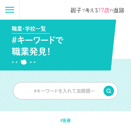
職業・学校一覧
#キーワードで
職業発見！
#キーワードを入れて虫眼鏡をPUSH
#医療