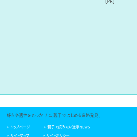
好きや適性をきっかけに、親子ではじめる進路発見。
トップページ
親子で読みたい進学NEWS
サイトマップ
サイトポリシー