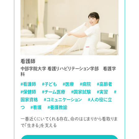
看護師
中部学院大学 看護リハビリテーション学部 看護学
科
#看護師
#子ども
#医療
#病院
#高齢者
#保健師
#チーム医療
#国家試験
#実習
#
国家資格
#コミュニケーション
#人の役に立
つ
#看護
#養護教諭
一番近くにいてくれる存在、命のはじまりから看取りま
で「生きる」を支える