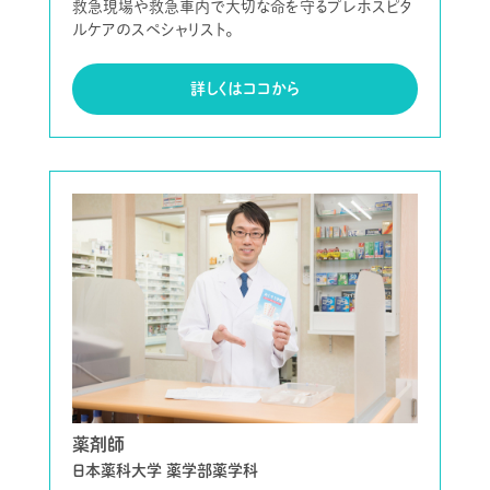
救急現場や救急車内で大切な命を守るプレホスピタ
ルケアのスペシャリスト。
詳しくはココから
薬剤師
日本薬科大学 薬学部薬学科