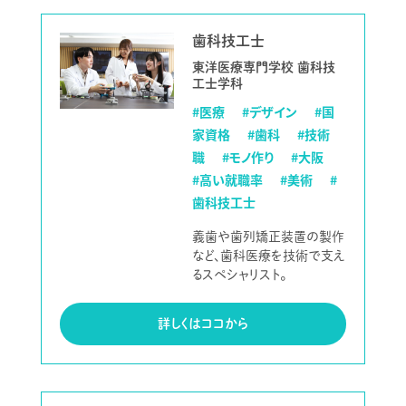
歯科技工士
東洋医療専門学校 歯科技
工士学科
#医療
#デザイン
#国
家資格
#歯科
#技術
職
#モノ作り
#大阪
#高い就職率
#美術
#
歯科技工士
義歯や歯列矯正装置の製作
など、歯科医療を技術で支え
るスペシャリスト。
詳しくはココから