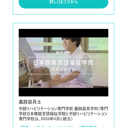
詳しくはココから
義肢装具士
中部リハビリテーション専門学校 義肢装具学科（専門
学校日本聴能言語福祉学院と中部リハビリテーション
専門学校は、2026年4月に統合）