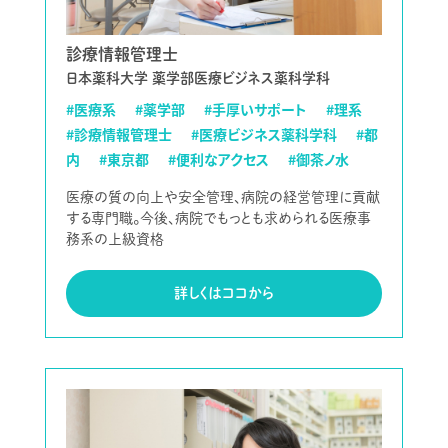
診療情報管理士
日本薬科大学 薬学部医療ビジネス薬科学科
#医療系
#薬学部
#手厚いサポート
#理系
#診療情報管理士
#医療ビジネス薬科学科
#都
内
#東京都
#便利なアクセス
#御茶ノ水
医療の質の向上や安全管理、病院の経営管理に貢献
する専門職。今後、病院でもっとも求められる医療事
務系の上級資格
詳しくはココから