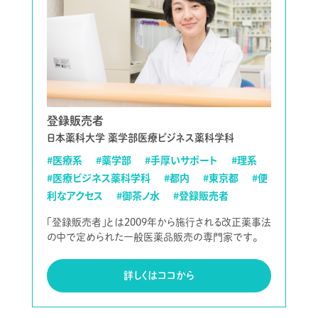
登録販売者
日本薬科大学 薬学部医療ビジネス薬科学科
#医療系
#薬学部
#手厚いサポート
#理系
#医療ビジネス薬科学科
#都内
#東京都
#便
利なアクセス
#御茶ノ水
#登録販売者
「登録販売者」とは2009年から施行される改正薬事法
の中で定められた一般医薬品販売の専門家です。
詳しくはココから