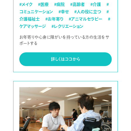
#メイク
#医療
#病院
#高齢者
#介護
#
コミュニケーション
#幸せ
#人の役に立つ
#
介護福祉士
#お年寄り
#アニマルセラピー
#
ケアマッサージ
#レクリエーション
お年寄りや心身に障がいを持っている方の生活をサ
ポートする
詳しくはココから