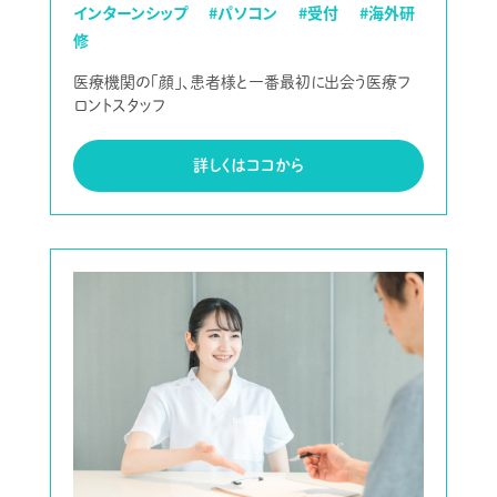
インターンシップ
#パソコン
#受付
#海外研
修
医療機関の「顔」、患者様と一番最初に出会う医療フ
ロントスタッフ
詳しくはココから