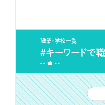
職業・学校一覧
#キーワードで
職