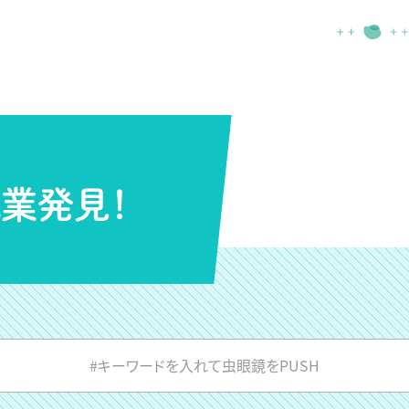
業発見！
#キーワードを入れて虫眼鏡をPUSH