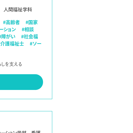
部 人間福祉学科
#高齢者
#国家
ーション
#相談
#障がい
#社会福
#介護福祉士
#ソー
らしを支える