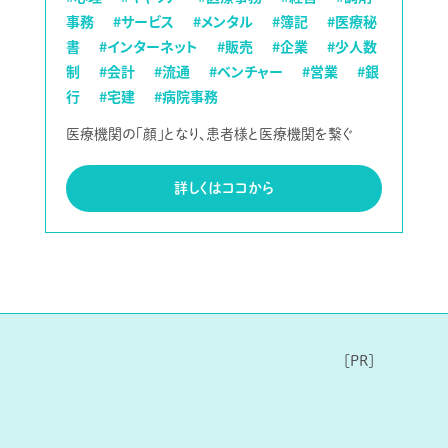
事務
#サービス
#メンタル
#簿記
#医療秘
書
#インターネット
#販売
#企業
#少人数
制
#会計
#流通
#ベンチャー
#営業
#銀
行
#宅建
#病院事務
医療機関の「顔」となり、患者様と医療機関を繋ぐ
詳しくはココから