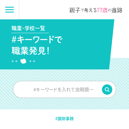
職業・学校一覧
#キーワードで
職業発見！
#キーワードを入れて虫眼鏡をPUSH
#調剤事務