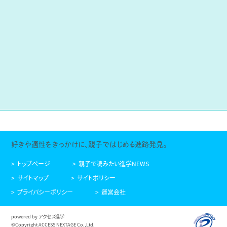
好きや適性をきっかけに、親子ではじめる進路発見。
トップページ
親子で読みたい進学NEWS
サイトマップ
サイトポリシー
プライバシーポリシー
運営会社
powered by アクセス進学
©Copyright ACCESS NEXTAGE Co.,Ltd.