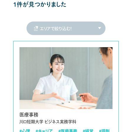
1件が見つかりました
医療事務
川口短期大学 ビジネス実務学科
#心理
#キャリア
#医療事務
#経営
#調剤