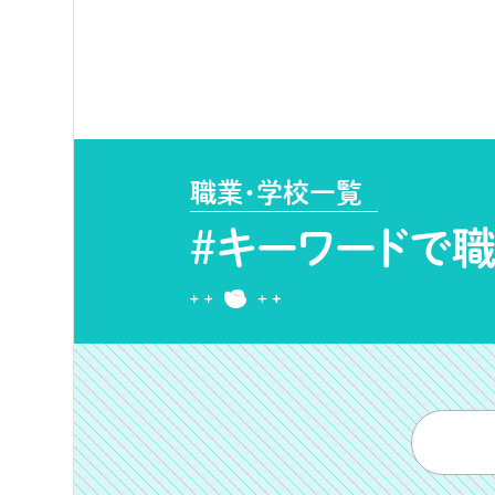
職業・学校一覧
#キーワードで
職