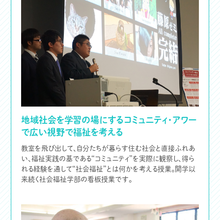
地域社会を学習の場にするコミュニティ・アワー
で広い視野で福祉を考える
教室を飛び出して、自分たちが暮らす住む社会と直接ふれあ
い、福祉実践の基である“コミュニティ”を実際に観察し、得ら
れる経験を通して“社会福祉”とは何かを考える授業。開学以
来続く社会福祉学部の看板授業です。