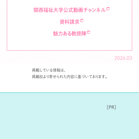
関西福祉大学公式動画チャンネル
資料請求
魅力ある教授陣
2026.03
掲載している情報は、
掲載校より寄せられた内容に基づいております。