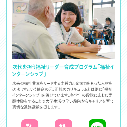
次代を担う福祉リーダー育成プログラム「福祉イ
ンターンシップ」
未来の福祉業界をリードする実践力と発信力をもった人材を
送り出すという使命の元、正規のカリキュラムとは別に「福祉
インターンシップ」を設けています。各学年の段階に応じた実
践体験をすることで大学生活の早い段階からキャリアを育て
適切な進路選択を促します。