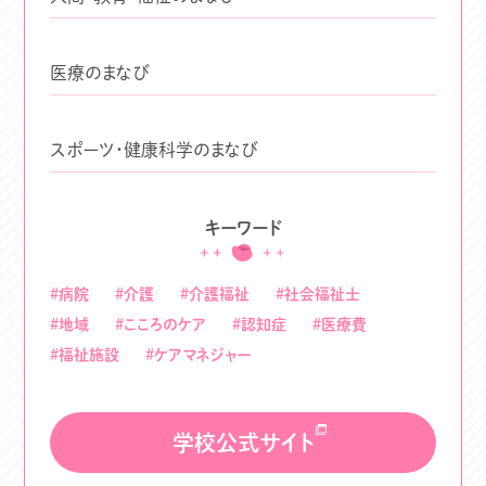
医療のまなび
スポーツ・健康科学のまなび
キーワード
#病院
#介護
#介護福祉
#社会福祉士
#地域
#こころのケア
#認知症
#医療費
#福祉施設
#ケアマネジャー
学校公式サイト