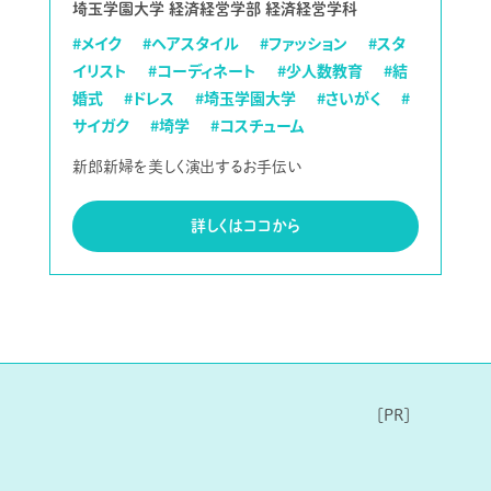
埼玉学園大学 経済経営学部 経済経営学科
#メイク
#ヘアスタイル
#ファッション
#スタ
イリスト
#コーディネート
#少人数教育
#結
婚式
#ドレス
#埼玉学園大学
#さいがく
#
サイガク
#埼学
#コスチューム
新郎新婦を美しく演出するお手伝い
詳しくはココから