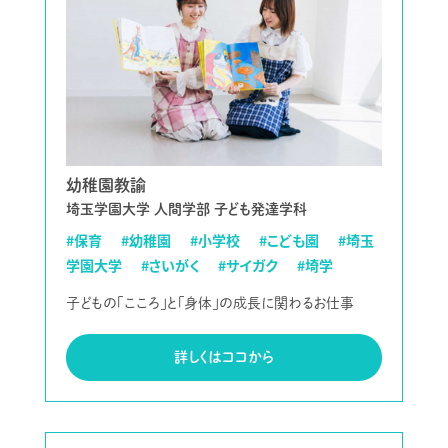
幼稚園教諭
埼玉学園大学 人間学部 子ども発達学科
#保育
#幼稚園
#小学校
#こども園
#埼玉
学園大学
#さいがく
#サイガク
#埼学
子どもの「こころ」と「身体」の成長に関わるお仕事
詳しくはココから