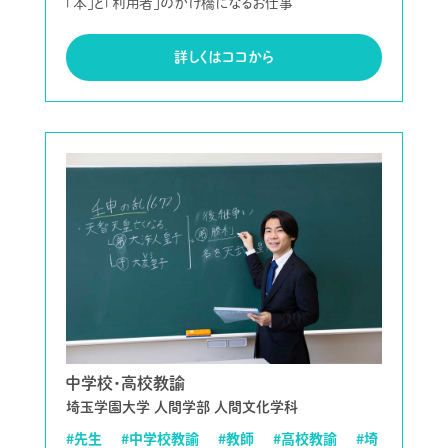
「本」と「利用者」のかけ橋になるお仕事
詳しくはココから
中学校・高校教諭
埼玉学園大学 人間学部 人間文化学科
#先生
#中学校教諭
#教師
#高校教諭
#埼