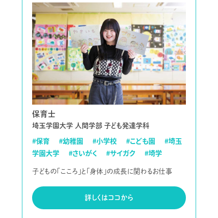
保育士
埼玉学園大学 人間学部 子ども発達学科
#保育
#幼稚園
#小学校
#こども園
#埼玉
学園大学
#さいがく
#サイガク
#埼学
子どもの「こころ」と「身体」の成長に関わるお仕事
詳しくはココから