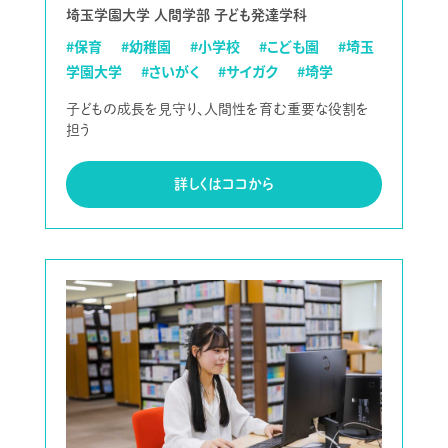
埼玉学園大学 人間学部 子ども発達学科
#保育
#幼稚園
#小学校
#こども園
#埼玉
学園大学
#さいがく
#サイガク
#埼学
子どもの成長を見守り、人間性を育む重要な役割を
担う
詳しくはココから