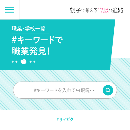
職業・学校一覧
#キーワードで
職業発見！
#キーワードを入れて虫眼鏡をPUSH
#サイガク