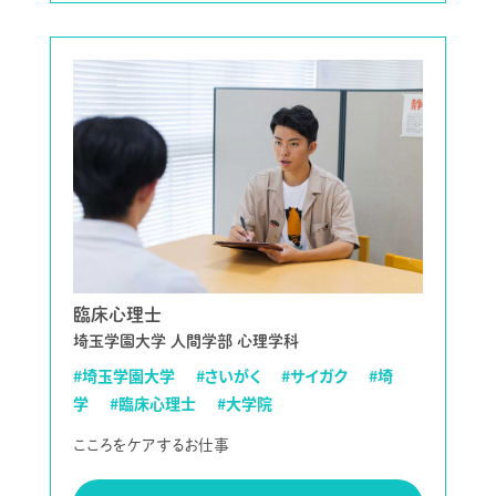
臨床心理士
埼玉学園大学 人間学部 心理学科
#埼玉学園大学
#さいがく
#サイガク
#埼
学
#臨床心理士
#大学院
こころをケアするお仕事