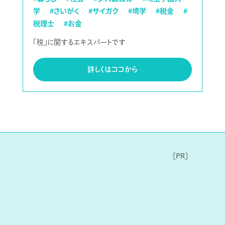
学
#さいがく
#サイガク
#埼学
#税金
#
税理士
#お金
「税」に関するエキスパートです
詳しくはココから