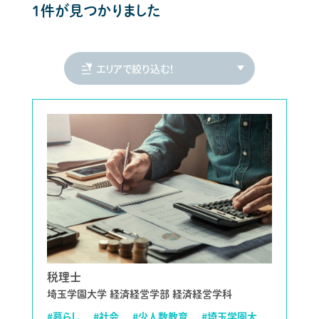
1件が見つかりました
税理士
埼玉学園大学 経済経営学部 経済経営学科
#暮らし
#社会
#少人数教育
#埼玉学園大