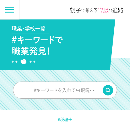
職業・学校一覧
#キーワードで
職業発見！
#キーワードを入れて虫眼鏡をPUSH
#税理士