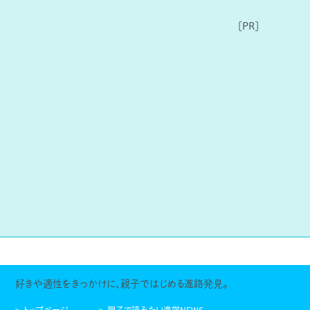
好きや適性をきっかけに、親子ではじめる進路発見。
トップページ
親子で読みたい進学NEWS