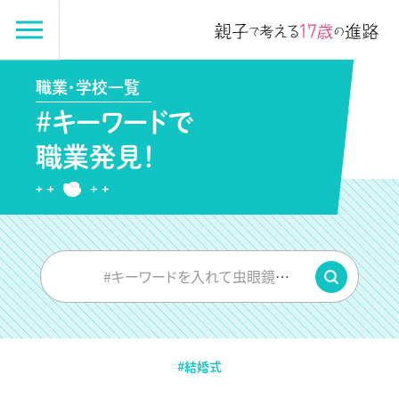
職業・学校一覧
#キーワードで
職業発見！
#キーワードを入れて虫眼鏡をPUSH
#結婚式