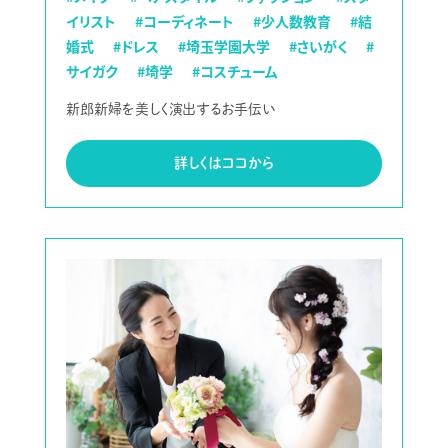
イリスト
#コーディネート
#少人数教育
#結
婚式
#ドレス
#埼玉学園大学
#さいがく
#
サイガク
#埼学
#コスチューム
新郎新婦を美しく演出するお手伝い
詳しくはココから