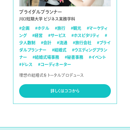
ブライダルプランナー
川口短期大学 ビジネス実務学科
#企画
#ホテル
#旅行
#観光
#マーケティ
ング
#経営
#サービス
#ホスピタリティ
#
少人数制
#会計
#流通
#旅行会社
#ブライ
ダルプランナー
#結婚式
#ウエディングプラン
ナー
#結婚式場事務
#秘書事務
#イベント
#ドレス
#コーディネーター
理想の結婚式をトータルプロデュース
詳しくはココから