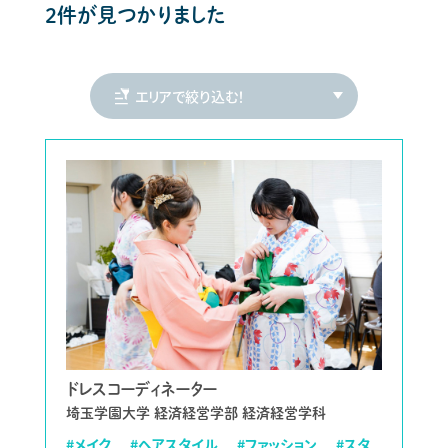
2件が見つかりました
ドレスコーディネーター
埼玉学園大学 経済経営学部 経済経営学科
#メイク
#ヘアスタイル
#ファッション
#スタ