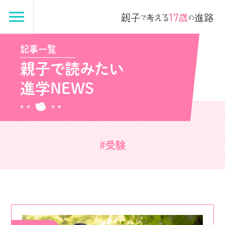
記事一覧
親子で読みたい
進学NEWS
#受験