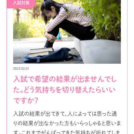
入試対策
2023.02.01
入試で希望の結果が出ませんでし
た。どう気持ちを切り替えたらいい
ですか？
入試の結果が出てきて、人によっては思った通
りの結果が出なかった方もいらっしゃると思いま
す。これまでがんばってきた気持ちが折れてしま