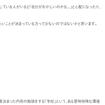
ている人がいると「自分がおかしいのかな...」と心配になったり、
たいことが決まっている方って少ないのではないかと思います。
。
度決まった内容の勉強をする「学校」という、ある意味特殊な環境