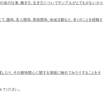
の後の仕事、働き方、生き方についてサンプルがとても少ないから
て、趣味、友人関係、家族関係、地域活動など、多くのことを経験さ
したり、その興味関心に関する情報に触れてみたりすることをオ
てください。