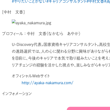
#やりたいことがない
#キャリアコンサルタント
#中村文香
#
[中村 文香]
プロフィール ： 中村 文香（なかむら あやか）
U-Discovery代表。国家資格キャリアコンサルタント
の進路選択では、人の心に関わる分野に興味がありながら
を目前に、今後のキャリアで本気で取り組みたいことを考
リアチェンジの経験を活かした視点や、楽しみながらキャリ
オフィシャルWebサイト
http://ayaka-nakamura.com/
インフォメーション