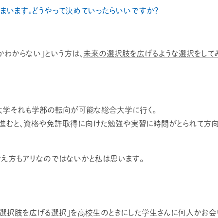
まいます。どうやって決めていったらいいですか？
かわからない」という方は、
未来の選択肢を広げるような選択をして
大学それも学部の転向が可能な総合大学に行く。
進むと、資格や免許取得に向けた勉強や実習に時間がとられて方向
考え方もアリなのではないかと私は思います。
選択肢を広げる選択」を高校生のときにした学生さんに何人かお会