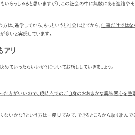
もいらっしゃると思いますが）、
この社会の中に無数にある進路やそ
方は、進学してから、もっというと社会に出てから、
仕事だけではなく
とが多いと実感しています。
もアリ
決めていったらいいか？についてお話ししていきましょう。
あった方がいいので、現時点でのご自身のおおまかな興味関心を整理
ないかな？という方は一度見てみて、できるところから取り組んでみ