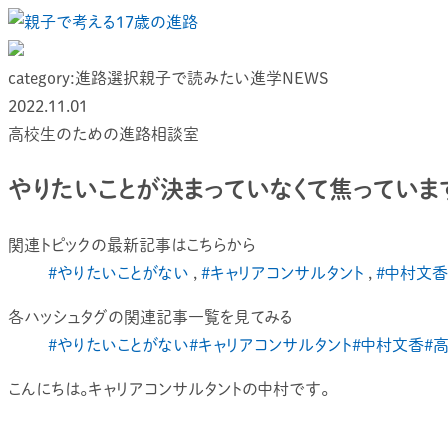
category:
進路選択
親子で読みたい
進学NEWS
2022.11.01
高校生のための進路相談室
やりたいことが決まっていなくて焦っていま
関連トピックの最新記事はこちらから
#やりたいことがない
,
#キャリアコンサルタント
,
#中村文香
各ハッシュタグの関連記事一覧を見てみる
#やりたいことがない
#キャリアコンサルタント
#中村文香
#
こんにちは。キャリアコンサルタントの中村です。