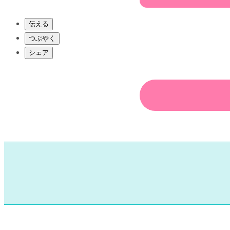
伝える
つぶやく
シェア