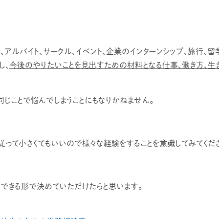
アルバイト、サークル、イベント、企業のインターンシップ、旅行、留
し、
今後のやりたいことを見出すための材料となる仕事、働き方、生
じことで悩んでしまうことにもなりかねません。
って小さくてもいいので様々な経験をすることを意識してみてくださ
できる形で決めていただけたらと思います。