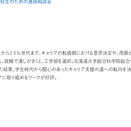
高校生のための進路相談室
。高校生からミドル世代まで、キャリアの転換期における意思決定や、周
も、就職で潰しがきくと、工学部を選択。北海道大学総合科学院総合
えた結果、学生時代から関心のあったキャリア支援の道への転向を
アに取り組めるワークが好評。