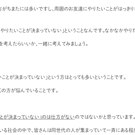
方がちまたには多いですし、周囲のお友達にやりたいことがはっきりし
やりたいことが決まっていない」ということなんです。なかなかやり
を考えたらいいか、一緒に考えてみましょう。
いことが決まっていない」という方はとっても多いということです。
くの方が悩んでいることです。
とが決まっていない」のは仕方がない
のではないかと思っています
いる社会の中で、皆さんは同世代の人が集まっていて一斉にある程