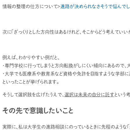
情報の整理の仕方について＞
進路が決められなさそうで悩んでし
次に「ざっくりとした方向性はあるけれど、そこからどう考えていい
例えば、わかりやすい例だと、
・専門学校に行ってしまうと方向転換がしにくい傾向にあるので、
・大学でも医療系や教育系など資格や免許を目指すような学部に
といったことが挙げられます。
そうして選択肢を広げたうえで、
選択は未来の自分に託す
という
その先で意識したいこと
実際に、私は大学生の進路相談にのっているときに先程のような「