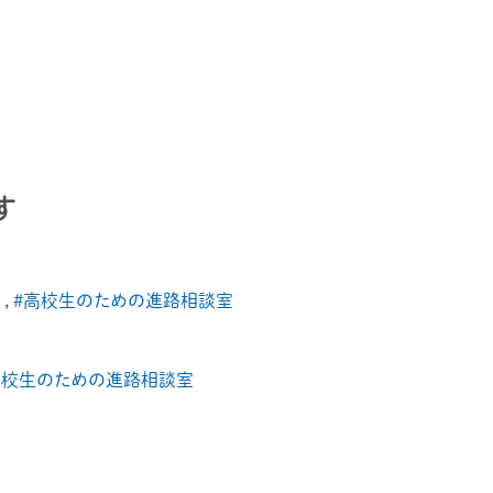
す
,
#高校生のための進路相談室
高校生のための進路相談室