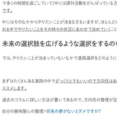
で多くの時間を過ごしていて（中には課外活動をがんばっている方
です。
中にはそのなかからやりたいことが決まる方もいますが、ほとんどの
れる中でやりたいことをその時々の状況にあわせて決めていく
こ
未来の選択肢を広げるような選択をするの
では、やりたいことが決まっていないなかで進路選択をどのように
まずはたくさんある進路の中で
ざっくりとでもいいので方向性は
ススメします。
過去のコラムに詳しい方法が書いてあるので、方向性の整理が足り
自分の興味関心の整理＞
将来の夢がないとダメですか？