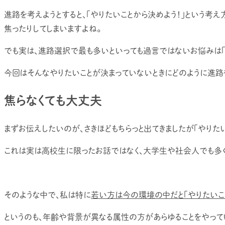
進路を考えようとすると、「やりたいことから決めよう！」という考え
焦ったりしてしまいますよね。
でも実は、進路選択で最も多いといっても過言ではないお悩みは「
今回はそんなやりたいことが決まっていないときにどのように進路
焦らなくても大丈夫
まずお伝えしたいのが、さきほどもちらっと出てきましたが「やりた
これは実は高校生に限ったお話ではなく、大学生や社会人でも多
そのような中で、私は特に
若い方は今の環境の中だと「やりたいこ
というのも、年齢や背景が異なる属性の方があらゆることをやって