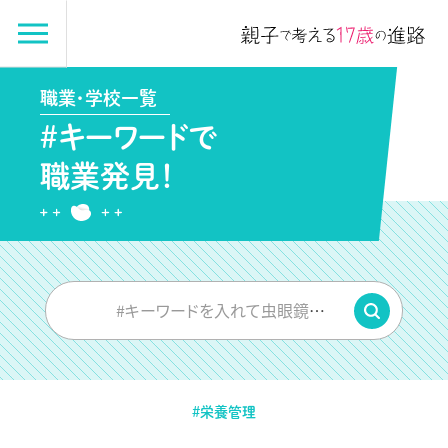
職業・学校一覧
#キーワードで
職業発見！
#キーワードを入れて虫眼鏡をPUSH
#栄養管理