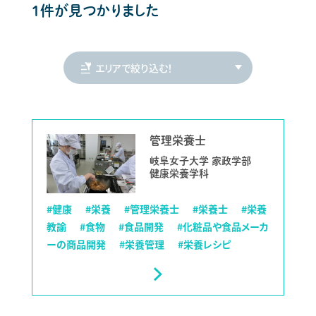
1件が見つかりました
管理栄養士
岐阜女子大学 家政学部
健康栄養学科
#健康
#栄養
#管理栄養士
#栄養士
#栄養
教諭
#食物
#食品開発
#化粧品や食品メーカ
ーの商品開発
#栄養管理
#栄養レシピ