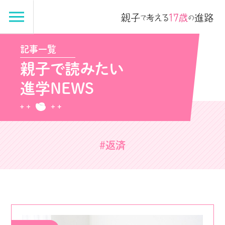
記事一覧
親子で読みたい
進学NEWS
#返済