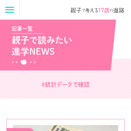
記事一覧
親子で読みたい
進学NEWS
#統計データで確認