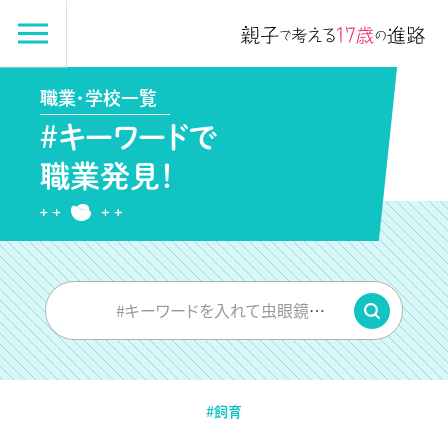
職業・学校一覧
#キーワードで
職業発見！
#キーワードを入れて虫眼鏡をPUSH
#飼育