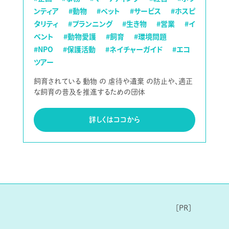
ンティア
#動物
#ペット
#サービス
#ホスピ
タリティ
#プランニング
#生き物
#営業
#イ
ベント
#動物愛護
#飼育
#環境問題
#NPO
#保護活動
#ネイチャーガイド
#エコ
ツアー
飼育されている 動物 の 虐待や遺棄 の防止や、適正
な飼育の普及を推進するための団体
詳しくはココから