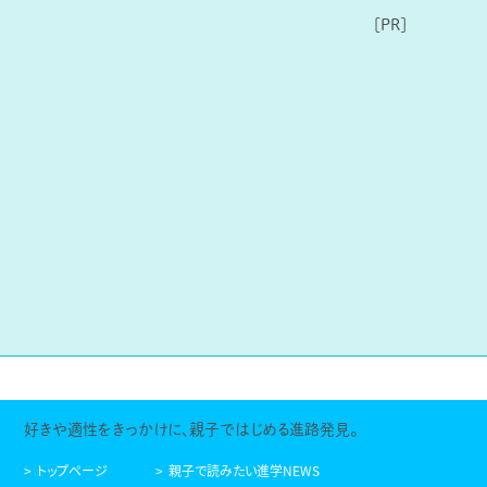
好きや適性をきっかけに、親子ではじめる進路発見。
トップページ
親子で読みたい進学NEWS