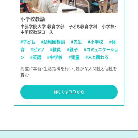
小学校教諭
中部学院大学 教育学部 子ども教育学科 小学校・
中学校教諭コース
#子ども
#幼稚園教諭
#先生
#小学校
#体
育
#ピアノ
#教員
#親子
#コミュニケーショ
ン
#英語
#中学校
#児童
#人と関わる
児童に学習・生活指導を行い、豊かな人間性と個性を
育む
詳しくはココから