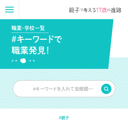
職業・学校一覧
#キーワードで
職業発見！
#キーワードを入れて虫眼鏡をPUSH
#親子