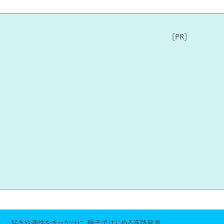
好きや適性をきっかけに、親子ではじめる進路発見。