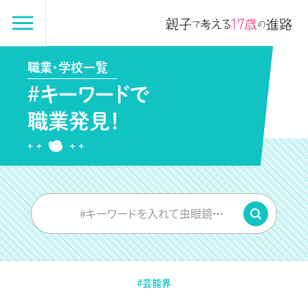
職業・学校一覧
#キーワードで
職業発見！
#キーワードを入れて虫眼鏡をPUSH
#芸能界