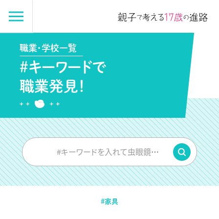
職業・学校一覧
#キーワードで
職業発見！
#キーワードを入れて虫眼鏡をPUSH
#家具