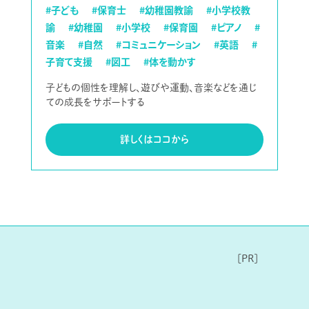
#子ども
#保育士
#幼稚園教諭
#小学校教
諭
#幼稚園
#小学校
#保育園
#ピアノ
#
音楽
#自然
#コミュニケーション
#英語
#
子育て支援
#図工
#体を動かす
子どもの個性を理解し、遊びや運動、音楽などを通じ
ての成長をサポートする
詳しくはココから