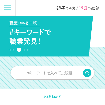
職業・学校一覧
#キーワードで
職業発見！
#キーワードを入れて虫眼鏡をPUSH
#体を動かす