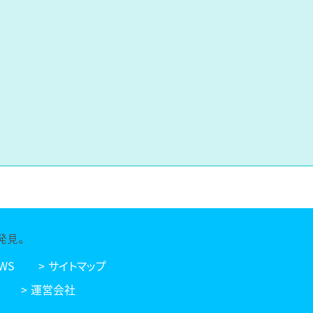
発見。
WS
サイトマップ
運営会社