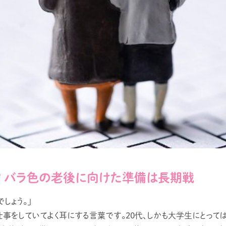
？ バラ色の老後に向けた準備は長期戦
しょう。」
事をしていてよく耳にする言葉です。20代、しかも大学生にとって