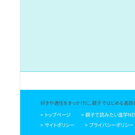
好きや適性をきっかけに、親子ではじめる進路
トップページ
親子で読みたい進学NE
サイトポリシー
プライバシーポリシー