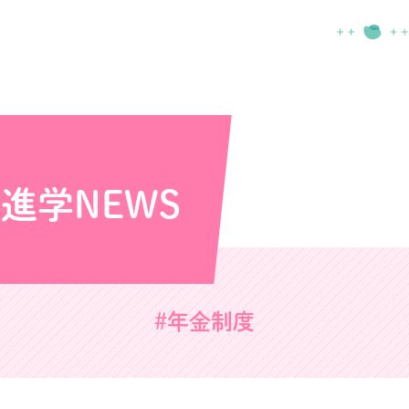
い
進学NEWS
#年金制度