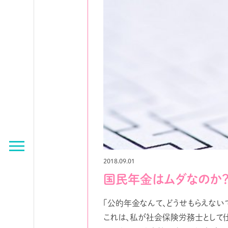
2018.09.01
国民年金はムダなのか
「公的年金なんて、どうせもらえないで
これは、私が社会保険労務士として仕