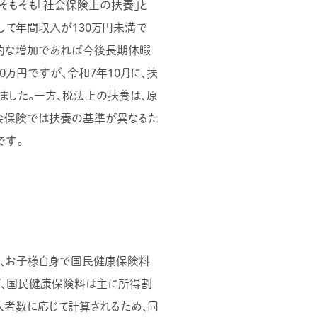
そもそも「社会保険上の扶養」と
して年間収入が130万円未満で
時的な増加であれば今後長期休暇
0万円ですが、令和7年10月に、扶
ました。一方、税法上の扶養は、原
社会保険では扶養の基準が異なるた
です。
が、お子様自身で国民健康保険料
が、国民健康保険料は主に所得割
者数に応じて計算されるため、同