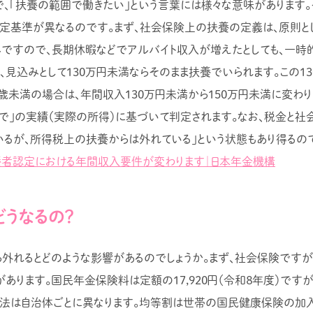
で、「扶養の範囲で働きたい」という言葉には様々な意味があります。
判定基準が異なるのです。まず、社会保険上の扶養の定義は、原則と
ですので、長期休暇などでアルバイト収入が増えたとしても、一
見込みとして130万円未満ならそのまま扶養でいられます。この13
歳未満の場合は、年間収入130万円未満から150万円未満に変わり
月まで」の実績（実際の所得）に基づいて判定されます。なお、税金と
いるが、所得税上の扶養からは外れている」という状態もあり得るの
養者認定における年間収入要件が変わります｜日本年金機構
どうなるの？
ら外れるとどのような影響があるのでしょうか。まず、社会保険です
あります。国民年金保険料は定額の17,920円（令和８年度）です
法は自治体ごとに異なります。均等割は世帯の国民健康保険の加入