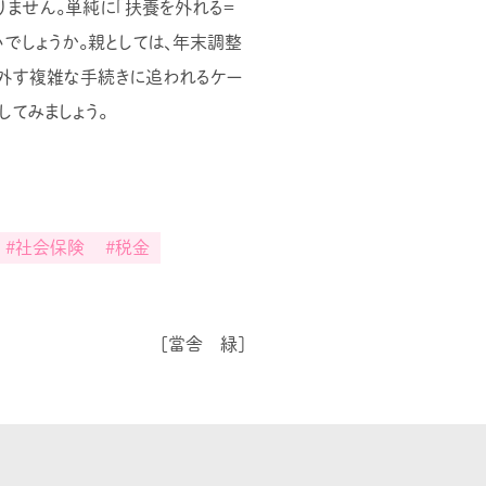
りません。単純に「扶養を外れる＝
でしょうか。親としては、年末調整
外す複雑な手続きに追われるケー
てみましょう。
#社会保険
#税金
[當舎 緑]