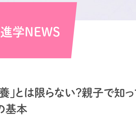
い
進学NEWS
養」とは限らない？親子で知
の基本