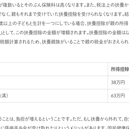
複数いるとそのぶん保険料は高くなります。また、税法上の扶養か
なく、親もそれまで受けていた扶養控除を受けられなくなります。結
6歳以上の子どもと生計を一つにしている場合、扶養控除が親の所得
」として、この扶養控除の金額が増額されます。扶養控除の金額は以
税額計算されるため、扶養親族がいることで親の税金がおさえられ
所得控
38万円
未満）
63万円
うことは、負担が増えるということです。ただ、もし扶養から外れて、
に傷病手当金が受け取れたりというメリットがあります。国民健康