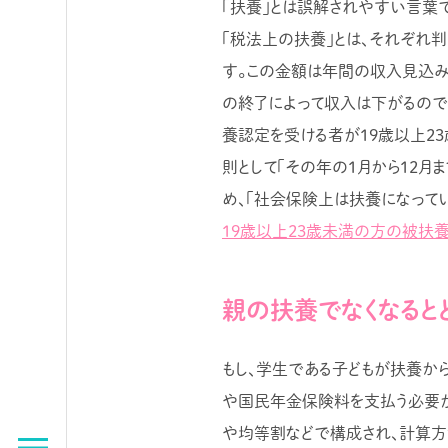
「扶養」とは誤解されやすい言葉
「税法上の扶養」とは、それぞれ
す。この金額は年間の収入見込み
の終了によって収入は下がるので、
養認定を受ける者が19歳以上23
則として「その年の1月から12
め、「社会保険上は扶養になって
19歳以上23歳未満の方の被扶
親の扶養でなくなると
もし、学生である子どもが扶養か
や国民年金保険料を支払う必要が
や均等割などで構成され、計算方