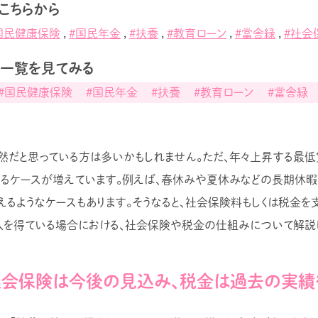
こちらから
国民健康保険
,
#国民年金
,
#扶養
,
#教育ローン
,
#當舎緑
,
#社会
事一覧を見てみる
#国民健康保険
#国民年金
#扶養
#教育ローン
#當舎緑
然だと思っている方は多いかもしれません。ただ、年々上昇する最低
るケースが増えています。例えば、春休みや夏休みなどの長期休暇
えるようなケースもあります。そうなると、社会保険料もしくは税金を
入を得ている場合における、社会保険や税金の仕組みについて解説
社会保険は今後の見込み、税金は過去の実績