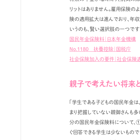
リットはありません。雇用保険の
険の適用拡大は進んでおり、年収
いうのも、賢い選択肢の一つです
国民年金保険料｜日本年金機構
No.1180 扶養控除｜国税庁
社会保険加入の要件｜社会保険
親子で考えたい将来と
「学生である子どもの国民年金は
まり把握していない親御さんも多
分の国民年金保険料について、①
ぐ回答できる学生は少ないもので