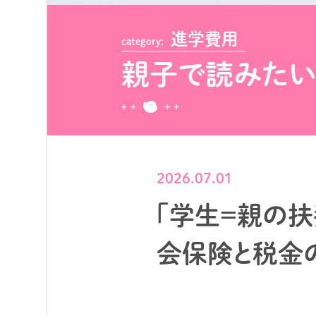
進学費用
category:
親子で読みた
2026.07.01
「学生＝親の扶
会保険と税金