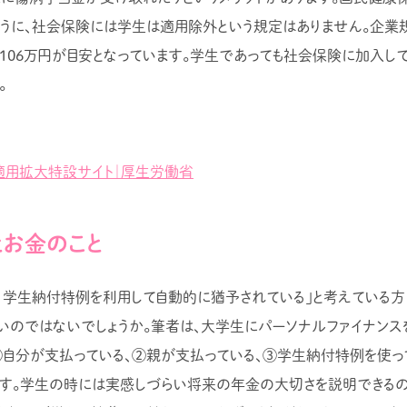
ように、社会保険には学生は適用除外という規定はありません。企業
106万円が目安となっています。学生であっても社会保険に加入し
。
適用拡大特設サイト｜厚生労働省
お金のこと
、学生納付特例を利用して自動的に猶予されている」と考えている
いのではないでしょうか。筆者は、大学生にパーソナルファイナンス
自分が支払っている、②親が支払っている、③学生納付特例を使っ
す。学生の時には実感しづらい将来の年金の大切さを説明できるの