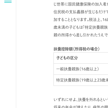
じ世帯に国民健康保険の加入者が
住民税の支払義務が生じるだけで
加することとなります。税法上、1
歳未満の子どもは「特定扶養親族
親の所得から差し引かれたうえで
扶養控除額（所得税の場合）
子どもの区分
一般扶養親族（16歳以上）
特定扶養親族（19歳以上23歳
いずれにせよ、扶養を外れるとい
将来の年金が増えたり、病気の際