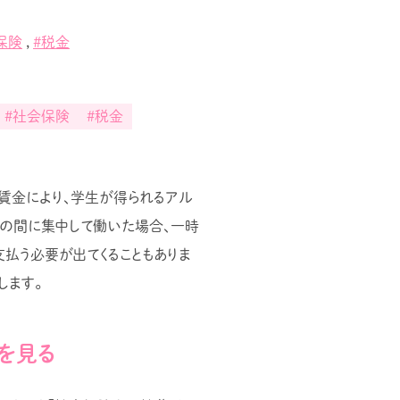
保険
,
#税金
#社会保険
#税金
賃金により、学生が得られるアル
の間に集中して働いた場合、一時
支払う必要が出てくることもありま
します。
を見る