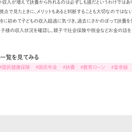
イト収入が増えて扶養から外れるのは必ずしも損だというわけではあ
視点で見たときに、メリットもあると判断することも大切なのではない
時に初めて子どもの収入超過に気づき、過去にさかのぼって扶養を
お子様の収入状況を確認し、親子で社会保険や税金などお金の話をし
事一覧を見てみる
#国民健康保険
#国民年金
#扶養
#教育ローン
#當舎緑