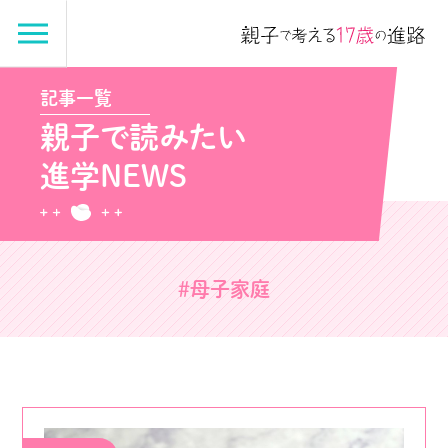
記事一覧
親子で読みたい
進学NEWS
#母子家庭