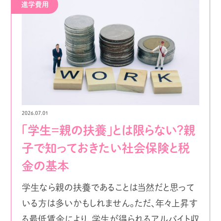
進学費用
2026.07.01
「学生＝親の扶養」とは限らない？親
子で知っておきたい社会保険と税
金の基本
学生なら親の扶養であることは当然だと思って
いる方は多いかもしれません。ただ、年々上昇す
る最低賃金により、学生が得られるアルバイト収