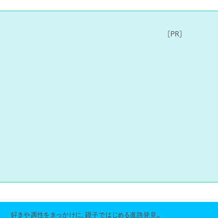
好きや適性をきっかけに、親子ではじめる進路発見。