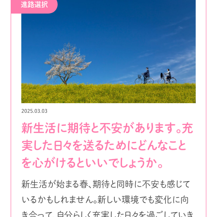
進路選択
2025.03.03
新生活に期待と不安があります。充
実した日々を送るためにどんなこと
を心がけるといいでしょうか。
新生活が始まる春、期待と同時に不安も感じて
いるかもしれません。新しい環境でも変化に向
き合って、自分らしく充実した日々を過ごしていき