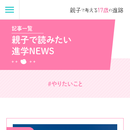
記事一覧
親子で読みたい
進学NEWS
#やりたいこと