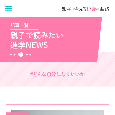
記事一覧
親子で読みたい
進学NEWS
#どんな自分になりたいか