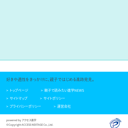
好きや適性をきっかけに、親子ではじめる進路発見。
トップページ
親子で読みたい進学NEWS
サイトマップ
サイトポリシー
プライバシーポリシー
運営会社
powered by アクセス進学
©Copyright ACCESS NEXTAGE Co.,Ltd.